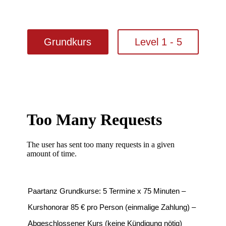
Grundkurs
Level 1 - 5
Paartanz Grundkurse: 5 Termine x 75 Minuten –
Kurshonorar 85 € pro Person (einmalige Zahlung) –
Abgeschlossener Kurs (keine Kündigung nötig)