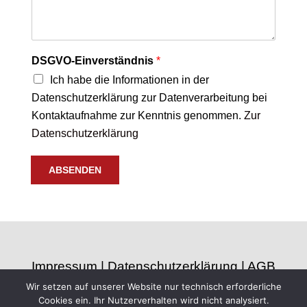
DSGVO-Einverständnis
*
Ich habe die Informationen in der
Datenschutzerklärung zur Datenverarbeitung bei
Kontaktaufnahme zur Kenntnis genommen.
Zur
Datenschutzerklärung
ABSENDEN
Impressum
|
Datenschutzerklärung
|
AGB
Wir setzen auf unserer Website nur technisch erforderliche
|
Vertrag kündigen
|
Designed by
Cookies ein. Ihr Nutzerverhalten wird nicht analysiert.