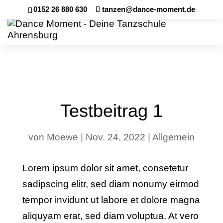
0152 26 880 630
tanzen@dance-moment.de
Testbeitrag 1
von
Moewe
|
Nov. 24, 2022
|
Allgemein
Lorem ipsum dolor sit amet, consetetur
sadipscing elitr, sed diam nonumy eirmod
tempor invidunt ut labore et dolore magna
aliquyam erat, sed diam voluptua. At vero