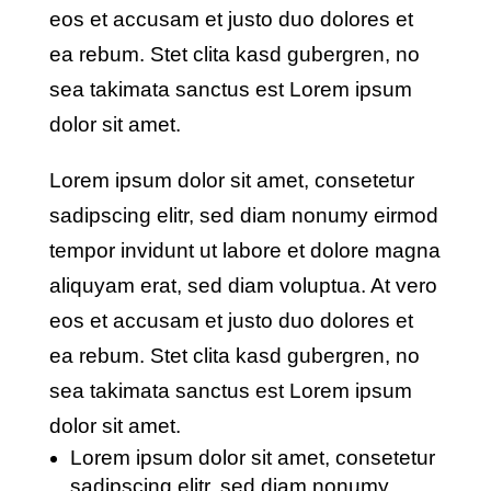
eos et accusam et justo duo dolores et
ea rebum. Stet clita kasd gubergren, no
sea takimata sanctus est Lorem ipsum
dolor sit amet.
Lorem ipsum dolor sit amet, consetetur
sadipscing elitr, sed diam nonumy eirmod
tempor invidunt ut labore et dolore magna
aliquyam erat, sed diam voluptua. At vero
eos et accusam et justo duo dolores et
ea rebum. Stet clita kasd gubergren, no
sea takimata sanctus est Lorem ipsum
dolor sit amet.
Lorem ipsum dolor sit amet, consetetur
sadipscing elitr, sed diam nonumy