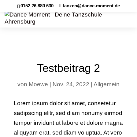
0152 26 880 630
tanzen@dance-moment.de
Testbeitrag 2
von
Moewe
|
Nov. 24, 2022
|
Allgemein
Lorem ipsum dolor sit amet, consetetur
sadipscing elitr, sed diam nonumy eirmod
tempor invidunt ut labore et dolore magna
aliquyam erat, sed diam voluptua. At vero